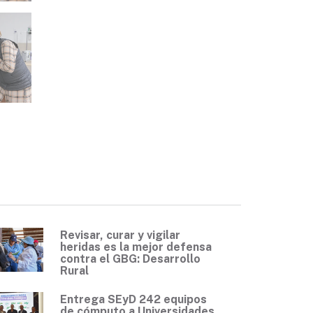
Revisar, curar y vigilar
heridas es la mejor defensa
contra el GBG: Desarrollo
Rural
Entrega SEyD 242 equipos
de cómputo a Universidades