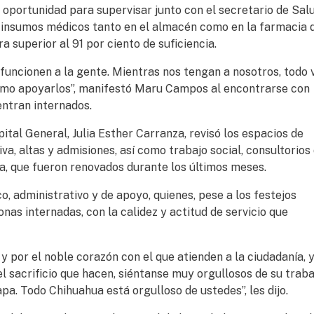
a oportunidad para supervisar junto con el secretario de Salu
 insumos médicos tanto en el almacén como en la farmacia 
a superior al 91 por ciento de suficiencia.
funcionen a la gente. Mientras nos tengan a nosotros, todo 
como apoyarlos”, manifestó Maru Campos al encontrarse con
uentran internados.
tal General, Julia Esther Carranza, revisó los espacios de
iva, altas y admisiones, así como trabajo social, consultorios
ia, que fueron renovados durante los últimos meses.
 administrativo y de apoyo, quienes, pese a los festejos
nas internadas, con la calidez y actitud de servicio que
 y por el noble corazón con el que atienden a la ciudadanía, 
el sacrificio que hacen, siéntanse muy orgullosos de su traba
a. Todo Chihuahua está orgulloso de ustedes”, les dijo.