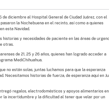
de diciembre al Hospital General de Ciudad Juárez, con el
ue pasaron la Nochebuena en el recinto, así como a quienes
 en esta Navidad.
s historias y necesidades de paciente en las áreas de urgenc
re otras.
uarenses de 21, 25 y 26 años, quienes han logrado acceder a
programa MediChihuahua.
ue no están solas, juntas luchamos para que la esperanza
d. Necesitamos historias de fuerza, de esperanza aquí en Ju
ntregó regalos, electrodomésticos y apoyos alimentarios en
 la incertidumbre y la dificultad al tener que velar por un