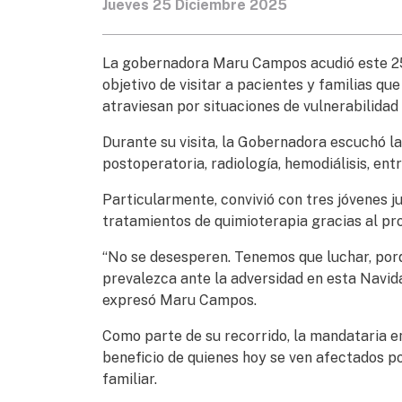
Jueves 25 Diciembre 2025
La gobernadora Maru Campos acudió este 25 
objetivo de visitar a pacientes y familias q
atraviesan por situaciones de vulnerabilidad
Durante su visita, la Gobernadora escuchó la
postoperatoria, radiología, hemodiálisis, ent
Particularmente, convivió con tres jóvenes j
tratamientos de quimioterapia gracias al 
“No se desesperen. Tenemos que luchar, porq
prevalezca ante la adversidad en esta Navida
expresó Maru Campos.
Como parte de su recorrido, la mandataria e
beneficio de quienes hoy se ven afectados por
familiar.