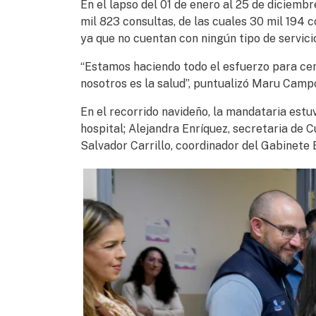
En el lapso del 01 de enero al 25 de diciembr
mil 823 consultas, de las cuales 30 mil 194
ya que no cuentan con ningún tipo de servici
“Estamos haciendo todo el esfuerzo para ce
nosotros es la salud”, puntualizó Maru Camp
En el recorrido navideño, la mandataria es
hospital; Alejandra Enríquez, secretaria de C
Salvador Carrillo, coordinador del Gabinete 