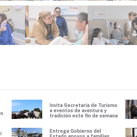
Invita Secretaría de Turismo
a eventos de aventura y
en
tradición este fin de semana
Entrega Gobierno del
í
Estado apoyos a familias