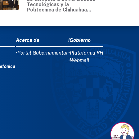
Tecnológicas y la
Politécnica de Chihuahua...
Acerca de
iGobierno
•Portal Gubernamental
•Plataforma RH
•Webmail
efónica