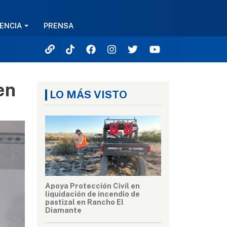
ENCIA
PRENSA
en
LO MÁS VISTO
Apoya Protección Civil en
liquidación de incendio de
pastizal en Rancho El
Diamante