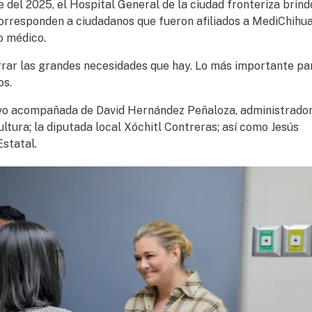
e del 2025, el Hospital General de la ciudad fronteriza brin
 corresponden a ciudadanos que fueron afiliados a MediChihu
o médico.
rrar las grandes necesidades que hay. Lo más importante pa
os.
tuvo acompañada de David Hernández Peñaloza, administrador
ultura; la diputada local Xóchitl Contreras; así como Jesús
Estatal.