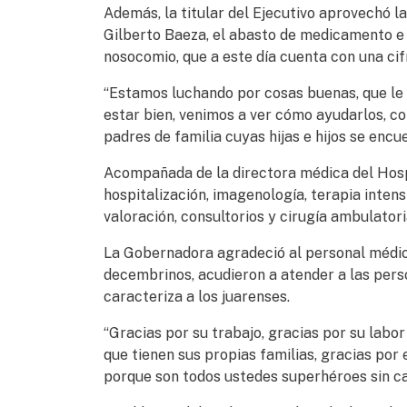
Además, la titular del Ejecutivo aprovechó l
Gilberto Baeza, el abasto de medicamento e
nosocomio, que a este día cuenta con una cifr
“Estamos luchando por cosas buenas, que le 
estar bien, venimos a ver cómo ayudarlos, 
padres de familia cuyas hijas e hijos se enc
Acompañada de la directora médica del Hospi
hospitalización, imagenología, terapia intens
valoración, consultorios y cirugía ambulator
La Gobernadora agradeció al personal médico,
decembrinos, acudieron a atender a las perso
caracteriza a los juarenses.
“Gracias por su trabajo, gracias por su labor
que tienen sus propias familias, gracias por 
porque son todos ustedes superhéroes sin cap