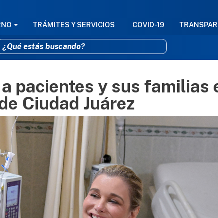
GACIÓN PRINCIPAL
RNO
TRÁMITES Y SERVICIOS
COVID-19
TRANSPAR
a pacientes y sus familias 
Pasar al contenido principal
 de Ciudad Juárez