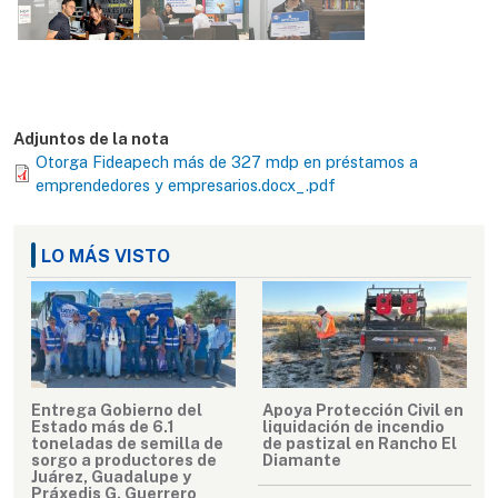
Adjuntos de la nota
Otorga Fideapech más de 327 mdp en préstamos a
emprendedores y empresarios.docx_.pdf
LO MÁS VISTO
Entrega Gobierno del
Apoya Protección Civil en
Estado más de 6.1
liquidación de incendio
toneladas de semilla de
de pastizal en Rancho El
sorgo a productores de
Diamante
Juárez, Guadalupe y
Práxedis G. Guerrero