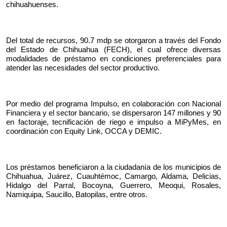
chihuahuenses.
Del total de recursos, 90.7 mdp se otorgaron a través del Fondo 
del Estado de Chihuahua (FECH), el cual ofrece diversas 
modalidades de préstamo en condiciones preferenciales para 
atender las necesidades del sector productivo.
Por medio del programa Impulso, en colaboración con Nacional 
Financiera y el sector bancario, se dispersaron 147 millones y 90 
en factoraje, tecnificación de riego e impulso a MiPyMes, en 
coordinación con Equity Link, OCCA y DEMIC.
Los préstamos beneficiaron a la ciudadanía de los municipios de 
Chihuahua, Juárez, Cuauhtémoc, Camargo, Aldama, Delicias, 
Hidalgo del Parral, Bocoyna, Guerrero, Meoqui, Rosales, 
Namiquipa, Saucillo, Batopilas, entre otros.