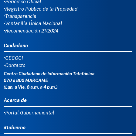
•Periódico Oficial
•Registro Público de la Propiedad
•Transparencia
•Ventanilla Única Nacional
•Recomendación 21/2024
Ciudadano
•CECOCI
•Contacto
Centro Ciudadano de Información Telefónica
070 o 800 MÁRCAME
(Lun. a Vie. 8 a.m. a 4 p.m.)
Acerca de
•Portal Gubernamental
iGobierno