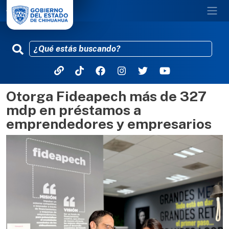
Otorga Fideapech más de 327
Pasar al contenido principal
mdp en préstamos a
emprendedores y empresarios