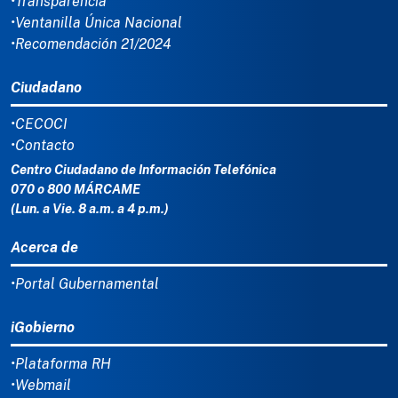
•Transparencia
•Ventanilla Única Nacional
•Recomendación 21/2024
Ciudadano
•CECOCI
•Contacto
Centro Ciudadano de Información Telefónica
070 o 800 MÁRCAME
(Lun. a Vie. 8 a.m. a 4 p.m.)
Acerca de
•Portal Gubernamental
iGobierno
•Plataforma RH
•Webmail