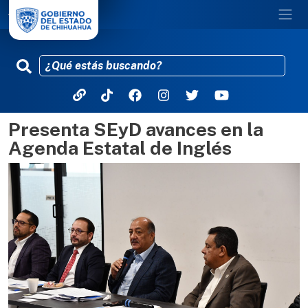
Presenta SEyD avances en la
Pasar al contenido principal
Agenda Estatal de Inglés