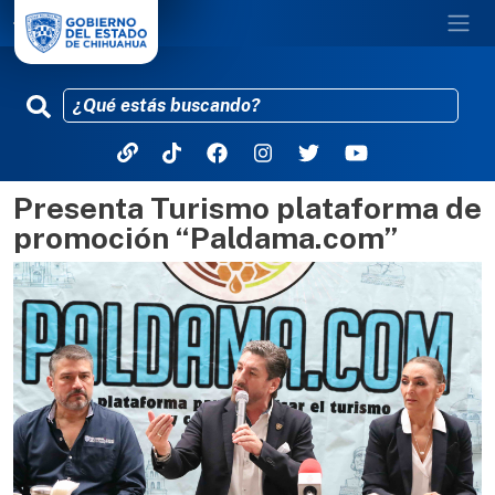
Presenta Turismo plataforma de
Pasar al contenido principal
promoción “Paldama.com”