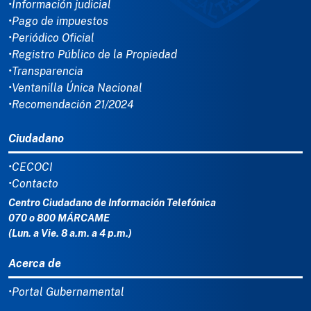
•Información judicial
•Pago de impuestos
•Periódico Oficial
•Registro Público de la Propiedad
•Transparencia
•Ventanilla Única Nacional
•Recomendación 21/2024
Ciudadano
•CECOCI
•Contacto
Centro Ciudadano de Información Telefónica
070 o 800 MÁRCAME
(Lun. a Vie. 8 a.m. a 4 p.m.)
Acerca de
•Portal Gubernamental