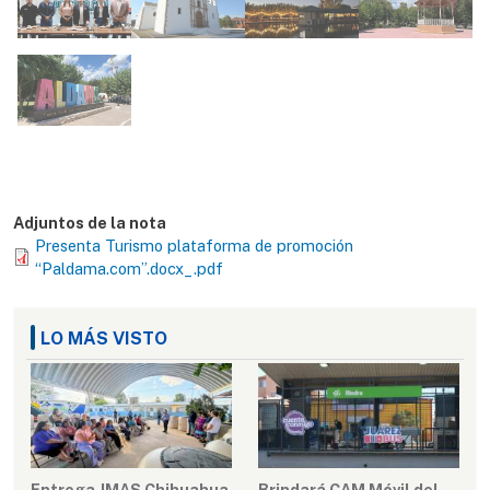
Adjuntos de la nota
Presenta Turismo plataforma de promoción
“Paldama.com”.docx_.pdf
LO MÁS VISTO
Entrega JMAS Chihuahua
Brindará CAM Móvil del