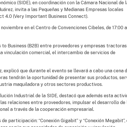
onómico (SIDE), en coordinación con la Cámara Nacional de l
 Juárez, invita a las Pequeñas y Medianas Empresas locales
ct 4.0 (Very Important Business Connect).
 noviembre en el Centro de Convenciones Cibeles, de 17:00 a
s to Business (B2B) entre proveedores y empresas tractoras
a vinculación comercial, el intercambio de servicios de
z, explicó que durante el evento se llevará a cabo una cena 
ras tendrán la oportunidad de presentar sus productos, ser
ustria maquiladora y otros sectores productivos.
ución Industrial de la SIDE, destacó que además esta activi
as relaciones entre proveedores, impulsar el desarrollo de 
onal a través de la cooperación empresarial.
 de participación: “Conexión Gigabit” y “Conexión Megabit”,