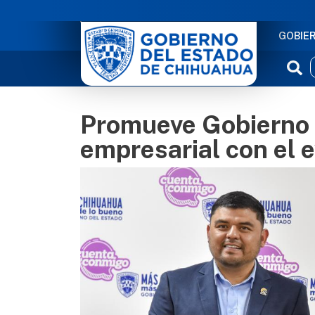
NAVE
GOBIE
Promueve Gobierno d
empresarial con el 