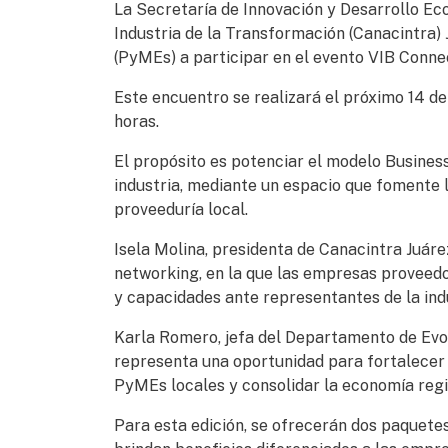
La Secretaría de Innovación y Desarrollo Ec
Industria de la Transformación (Canacintra)
(PyMEs) a participar en el evento VIB Conne
Este encuentro se realizará el próximo 14 de
horas.
El propósito es potenciar el modelo Busines
industria, mediante un espacio que fomente l
proveeduría local.
Isela Molina, presidenta de Canacintra Juáre
networking, en la que las empresas proveedo
y capacidades ante representantes de la ind
Karla Romero, jefa del Departamento de Evol
representa una oportunidad para fortalecer l
PyMEs locales y consolidar la economía regi
Para esta edición, se ofrecerán dos paquetes