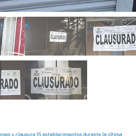
ones y clausura 15 establecimientos durante la última