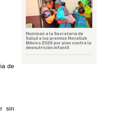
Nominan a la Secretaría de
Salud a los premios NovaGob
México 2026 por plan contra la
desnutrición infantil
ia de 
 sin 