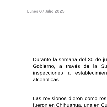
Lunes 07 Julio 2025
Durante la semana del 30 de jun
Gobierno, a través de la Su
inspecciones a establecimie
alcohólicas.
Las revisiones dieron como resu
fueron en Chihuahua, una en C