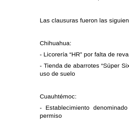
Las clausuras fueron las siguien
Chihuahua:
- Licorería “HR” por falta de rev
- Tienda de abarrotes “Súper Six 
uso de suelo
Cuauhtémoc:
- Establecimiento denominado 
permiso