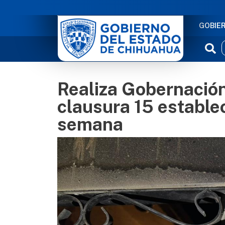
NAVE
GOBIE
Realiza Gobernación
clausura 15 estable
semana