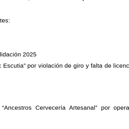
tes:
alidación 2025
Escutia” por violación de giro y falta de licenc
“Ancestros Cervecería Artesanal” por operar