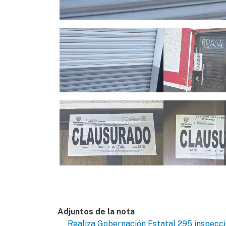
Adjuntos de la nota
Realiza Gobernación Estatal 295 inspecci