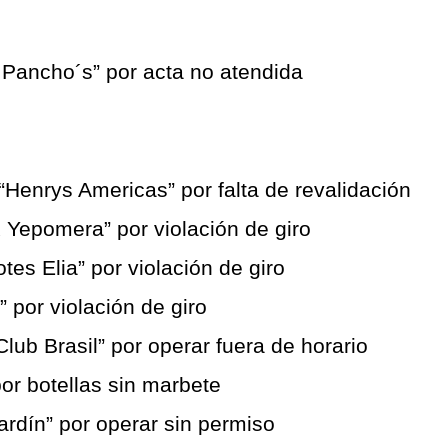
r Pancho´s” por acta no atendida
“Henrys Americas” por falta de revalidación 
x Yepomera” por violación de giro
tes Elia” por violación de giro
 por violación de giro
ub Brasil” por operar fuera de horario
or botellas sin marbete
ardín” por operar sin permiso