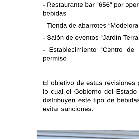
- Restaurante bar “656” por opera
bebidas
- Tienda de abarrotes “Modelora
- Salón de eventos “Jardín Terr
- Establecimiento “Centro de 
permiso
El objetivo de estas revisiones
lo cual el Gobierno del Estado 
distribuyen este tipo de bebida
evitar sanciones.