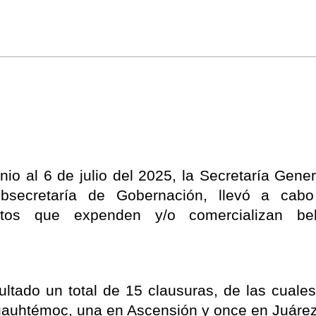
io al 6 de julio del 2025, la Secretaría Gener
bsecretaría de Gobernación, llevó a cabo
ntos que expenden y/o comercializan beb
ltado un total de 15 clausuras, de las cuales,
uauhtémoc, una en Ascensión y once en Juárez