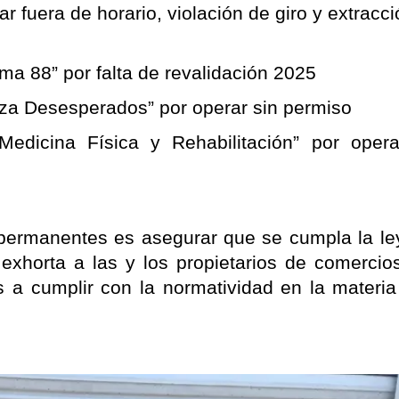
r fuera de horario, violación de giro y extracci
ma 88” por falta de revalidación 2025
aza Desesperados” por operar sin permiso
Medicina Física y Rehabilitación” por operar
 permanentes es asegurar que se cumpla la ley,
exhorta a las y los propietarios de comercios
s a cumplir con la normatividad en la materia 