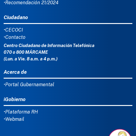
•Recomendación 21/2024
Ciudadano
•CECOCI
•Contacto
Centro Ciudadano de Información Telefónica
070 o 800 MÁRCAME
(Lun. a Vie. 8 a.m. a 4 p.m.)
Acerca de
•Portal Gubernamental
iGobierno
•Plataforma RH
•Webmail