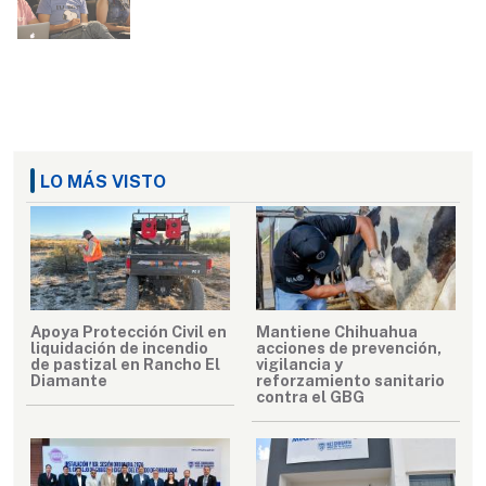
LO MÁS VISTO
Apoya Protección Civil en
Mantiene Chihuahua
liquidación de incendio
acciones de prevención,
de pastizal en Rancho El
vigilancia y
Diamante
reforzamiento sanitario
contra el GBG