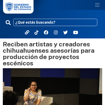
Reciben artistas y creadores
Pasar al contenido principal
chihuahuenses asesorías para
producción de proyectos
escénicos