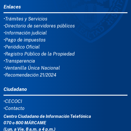
Enlaces
•Trámites y Servicios
•Directorio de servidores públicos
•Información judicial
•Pago de impuestos
•Periódico Oficial
•Registro Público de la Propiedad
•Transparencia
•Ventanilla Única Nacional
•Recomendación 21/2024
Ciudadano
•CECOCI
•Contacto
Centro Ciudadano de Información Telefónica
070 o 800 MÁRCAME
(Lun. a Vie. 8 a.m. a 4 p.m.)