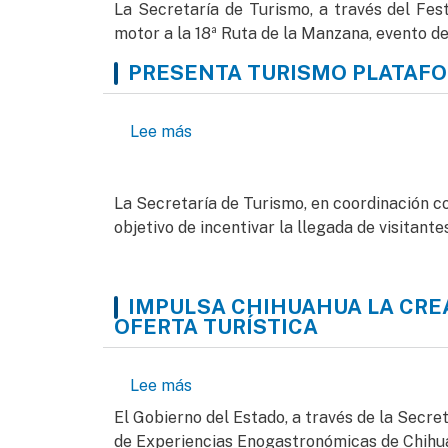
La Secretaría de Turismo, a través del Fes
motor a la 18ª Ruta de la Manzana, evento de
PRESENTA TURISMO PLATAF
sobre Presenta Turismo platafor
Lee más
La Secretaría de Turismo, en coordinación c
objetivo de incentivar la llegada de visitante
IMPULSA CHIHUAHUA LA CRE
OFERTA TURÍSTICA
sobre Impulsa Chihuahua la creaci
Lee más
El Gobierno del Estado, a través de la Secre
de Experiencias Enogastronómicas de Chihuahu