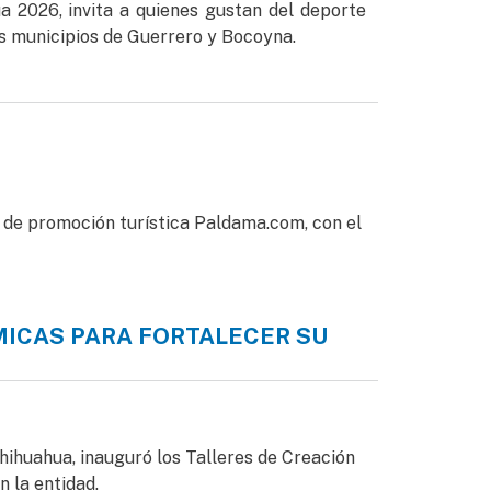
a 2026, invita a quienes gustan del deporte
os municipios de Guerrero y Bocoyna.
 de promoción turística Paldama.com, con el
ICAS PARA FORTALECER SU
rta turística
hihuahua, inauguró los Talleres de Creación
 la entidad.