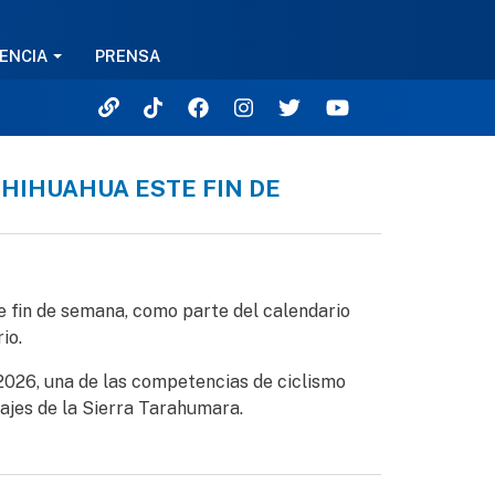
ENCIA
PRENSA
CHIHUAHUA ESTE FIN DE
ana
e fin de semana, como parte del calendario
io.
 2026, una de las competencias de ciclismo
sajes de la Sierra Tarahumara.