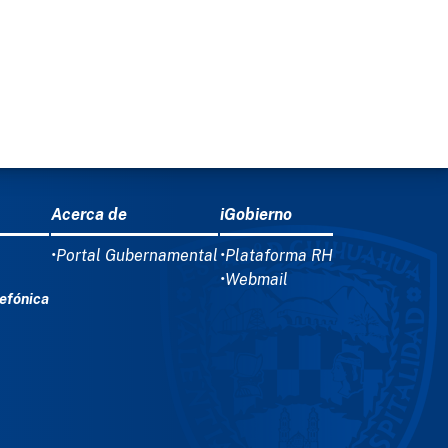
Acerca de
iGobierno
•Portal Gubernamental
•Plataforma RH
•Webmail
efónica