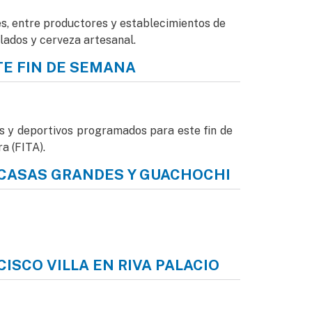
tes, entre productores y establecimientos de
ilados y cerveza artesanal.
TE FIN DE SEMANA
les y deportivos programados para este fin de
a (FITA).
 CASAS GRANDES Y GUACHOCHI
i
CISCO VILLA EN RIVA PALACIO
o