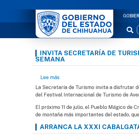
NAVE
GOBIE
INVITA SECRETARÍA DE TURI
SEMANA
sobre Invita Secretaría de Turism
Lee más
La Secretaría de Turismo invita a disfrutar 
del Festival Internacional de Turismo de Ave
El próximo 11 de julio, el Pueblo Mágico de 
de montaña más importantes del estado, que r
ARRANCA LA XXXI CABALGATA