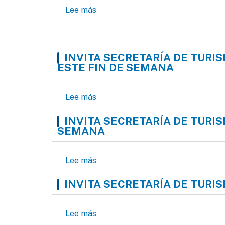
sobre Arranca la XXXI Cabalgata V
Lee más
INVITA SECRETARÍA DE TUR
ESTE FIN DE SEMANA
sobre Invita Secretaría de Turism
Lee más
INVITA SECRETARÍA DE TURI
SEMANA
sobre Invita Secretaría de Turismo
Lee más
INVITA SECRETARÍA DE TURIS
sobre Invita Secretaría de Turism
Lee más