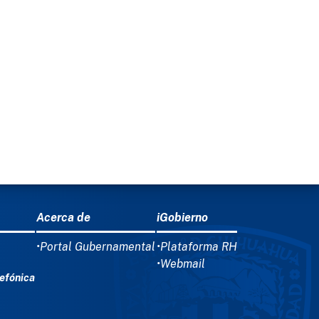
Acerca de
iGobierno
•Portal Gubernamental
•Plataforma RH
•Webmail
efónica