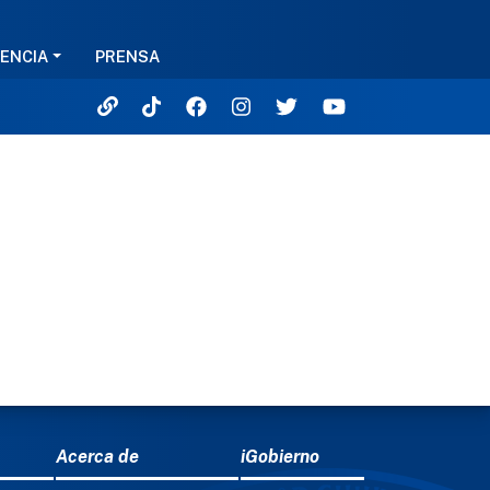
ENCIA
PRENSA
Acerca de
iGobierno