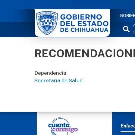
NAVE
GOBIE
RECOMENDACIONE
Dependencia
Secretaría de Salud
MEN
Enlac