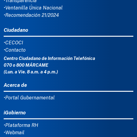
•Transparencia
•Ventanilla Única Nacional
•Recomendación 21/2024
Ciudadano
•CECOCI
•Contacto
Centro Ciudadano de Información Telefónica
070 o 800 MÁRCAME
(Lun. a Vie. 8 a.m. a 4 p.m.)
Acerca de
•Portal Gubernamental
iGobierno
•Plataforma RH
•Webmail