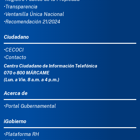
•Transparencia
•Ventanilla Única Nacional
•Recomendación 21/2024
Ciudadano
•CECOCI
•Contacto
Centro Ciudadano de Información Telefónica
070 o 800 MÁRCAME
(Lun. a Vie. 8 a.m. a 4 p.m.)
Acerca de
•Portal Gubernamental
iGobierno
•Plataforma RH