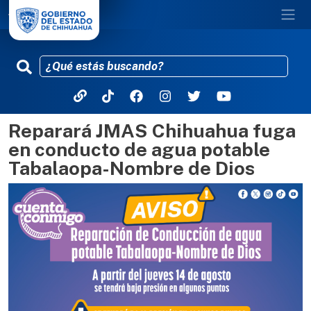
Reparará JMAS Chihuahua fuga
Pasar al contenido principal
en conducto de agua potable
Tabalaopa-Nombre de Dios