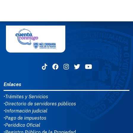
MENÚ DEL PIE
Enlaces
•Trámites y Servicios
•Directorio de servidores públicos
•Información judicial
•Pago de impuestos
•Periódico Oficial
•Registro Público de la Propiedad