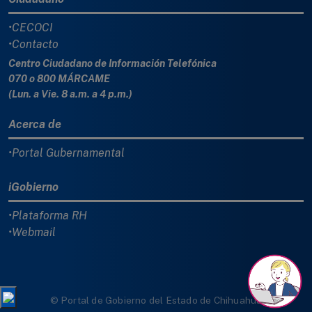
•CECOCI
•Contacto
Centro Ciudadano de Información Telefónica
070 o 800 MÁRCAME
(Lun. a Vie. 8 a.m. a 4 p.m.)
Acerca de
•Portal Gubernamental
iGobierno
•Plataforma RH
•Webmail
© Portal de Gobierno del Estado de Chihuahua