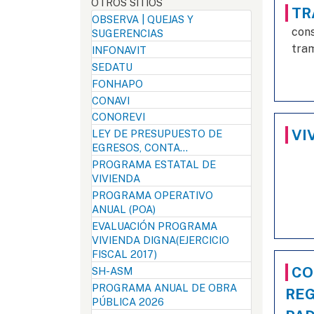
OTROS SITIOS
TR
OBSERVA | QUEJAS Y
cons
SUGERENCIAS
tram
INFONAVIT
SEDATU
FONHAPO
CONAVI
CONOREVI
VI
LEY DE PRESUPUESTO DE
EGRESOS, CONTA...
PROGRAMA ESTATAL DE
VIVIENDA
PROGRAMA OPERATIVO
ANUAL (POA)
EVALUACIÓN PROGRAMA
VIVIENDA DIGNA(EJERCICIO
FISCAL 2017)
CO
SH-ASM
PROGRAMA ANUAL DE OBRA
REG
PÚBLICA 2026