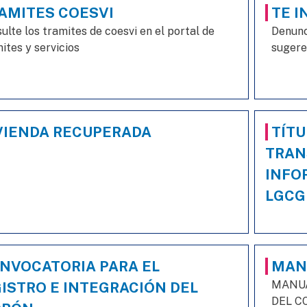
AMITES COESVI
TE I
ulte los tramites de coesvi en el portal de
Denunc
ites y servicios
sugeren
VIENDA RECUPERADA
TÍTU
TRAN
INFO
LGCG
NVOCATORIA PARA EL
MAN
MANUA
ISTRO E INTEGRACIÓN DEL
DEL C