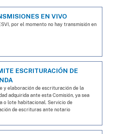
NSMISIONES EN VIVO
SVI, por el momento no hay transmisión en
ITE ESCRITURACIÓN DE
ENDA
e y elaboración de escrituración de la
dad adquirida ante esta Comisión, ya sea
a o lote habitacional. Servicio de
ación de escrituras ante notario