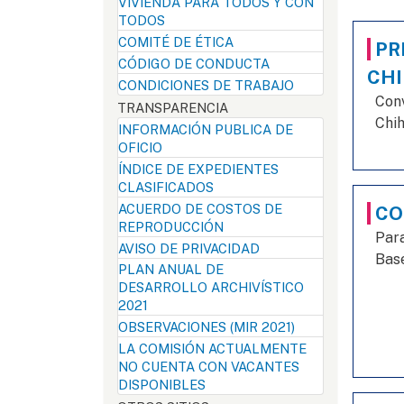
VIVIENDA PARA TODOS Y CON
TODOS
COMITÉ DE ÉTICA
PR
CÓDIGO DE CONDUCTA
CHI
CONDICIONES DE TRABAJO
Conv
TRANSPARENCIA
Chih
INFORMACIÓN PUBLICA DE
OFICIO
ÍNDICE DE EXPEDIENTES
CLASIFICADOS
ACUERDO DE COSTOS DE
CO
REPRODUCCIÓN
Par
AVISO DE PRIVACIDAD
Base
PLAN ANUAL DE
DESARROLLO ARCHIVÍSTICO
2021
OBSERVACIONES (MIR 2021)
LA COMISIÓN ACTUALMENTE
NO CUENTA CON VACANTES
DISPONIBLES