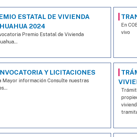
EMIO ESTATAL DE VIVIENDA
TRA
En COE
HUAHUA 2024
vivo
ocatoria Premio Estatal de Vivienda
uahua...
NVOCATORIA Y LICITACIONES
TRÁM
a Mayor información Consulte nuestras
VIVI
s...
Trámit
propie
viviend
tramit