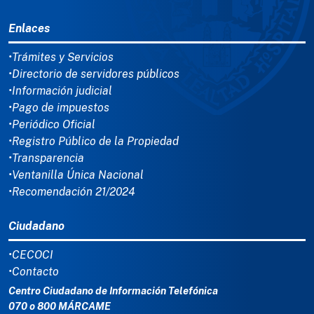
MENÚ DEL PIE
Enlaces
•Trámites y Servicios
•Directorio de servidores públicos
•Información judicial
•Pago de impuestos
•Periódico Oficial
•Registro Público de la Propiedad
•Transparencia
•Ventanilla Única Nacional
•Recomendación 21/2024
Ciudadano
•CECOCI
•Contacto
Centro Ciudadano de Información Telefónica
070 o 800 MÁRCAME