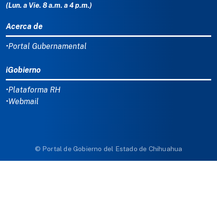
(Lun. a Vie. 8 a.m. a 4 p.m.)
Acerca de
•Portal Gubernamental
iGobierno
•Plataforma RH
•Webmail
© Portal de Gobierno del Estado de Chihuahua